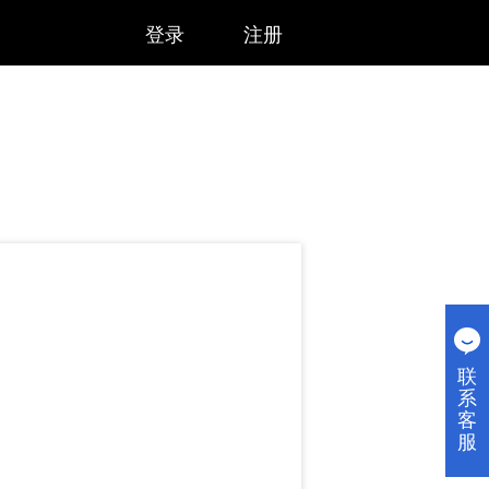
登录
注册
联
系
客
服