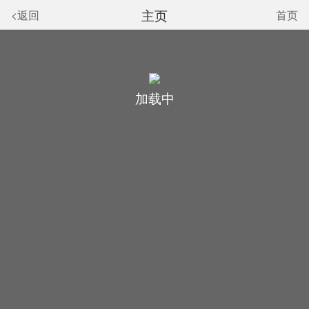
主页
<返回
首页
加载中