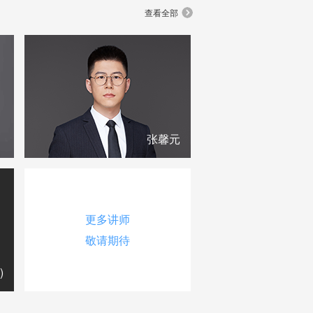
查看全部
）
张馨元
更多讲师
敬请期待
)