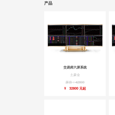
产品
交易师六屏系统
土豪金
原价：42800
¥ 32800 元起