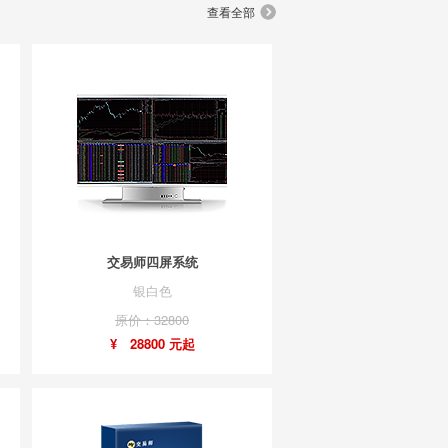
查看全部
交易师四屏系统
银白色
原价：32800
¥ 28800 元起