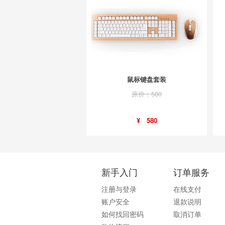
鼠标键盘套装
原价：580
¥ 580
新手入门
订单服务
注册与登录
在线支付
账户安全
退款说明
如何找回密码
取消订单