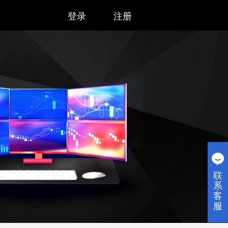
登录
注册
联
系
客
服