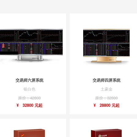
交易师六屏系统
交易师四屏系统
银白色
土豪金
原价：42800
原价：32800
¥ 32800 元起
¥ 28800 元起