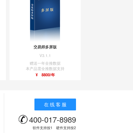
交易师多屏版
V3.1.1
赠送一年全推数据
本产品需全推数据支持
¥ 8800/年
在 线 客 服
400-017-8989
软件支持按1 硬件支持按2